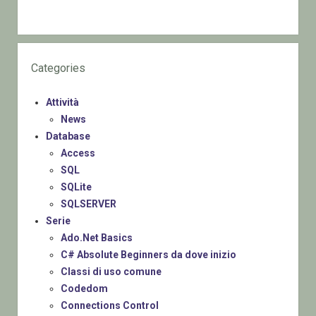
Categories
Attività
News
Database
Access
SQL
SQLite
SQLSERVER
Serie
Ado.Net Basics
C# Absolute Beginners da dove inizio
Classi di uso comune
Codedom
Connections Control