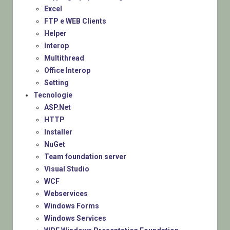
Excel
FTP e WEB Clients
Helper
Interop
Multithread
Office Interop
Setting
Tecnologie
ASP.Net
HTTP
Installer
NuGet
Team foundation server
Visual Studio
WCF
Webservices
Windows Forms
Windows Services