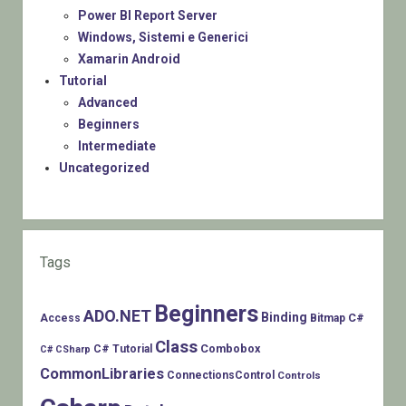
Power BI Report Server
Windows, Sistemi e Generici
Xamarin Android
Tutorial
Advanced
Beginners
Intermediate
Uncategorized
Tags
Beginners
ADO.NET
Binding
C#
Access
Bitmap
Class
Combobox
C# Tutorial
C# CSharp
CommonLibraries
ConnectionsControl
Controls