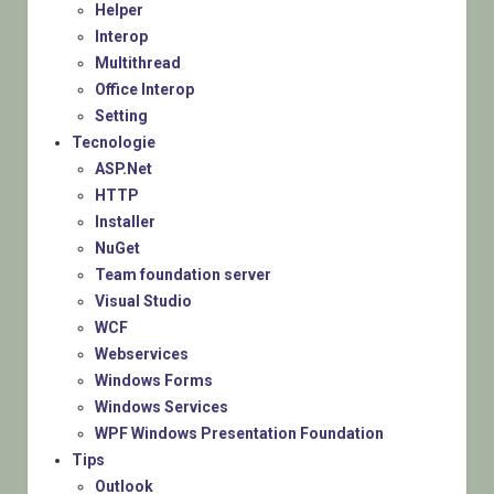
Helper
Interop
Multithread
Office Interop
Setting
Tecnologie
ASP.Net
HTTP
Installer
NuGet
Team foundation server
Visual Studio
WCF
Webservices
Windows Forms
Windows Services
WPF Windows Presentation Foundation
Tips
Outlook