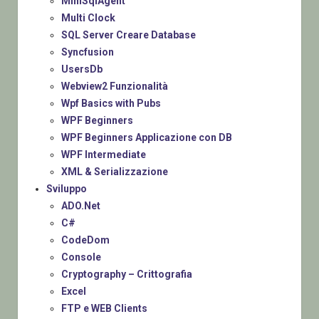
MiniSqlAgent
Multi Clock
SQL Server Creare Database
Syncfusion
UsersDb
Webview2 Funzionalità
Wpf Basics with Pubs
WPF Beginners
WPF Beginners Applicazione con DB
WPF Intermediate
XML & Serializzazione
Sviluppo
ADO.Net
C#
CodeDom
Console
Cryptography – Crittografia
Excel
FTP e WEB Clients