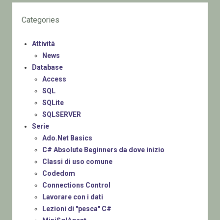
Categories
Attività
News
Database
Access
SQL
SQLite
SQLSERVER
Serie
Ado.Net Basics
C# Absolute Beginners da dove inizio
Classi di uso comune
Codedom
Connections Control
Lavorare con i dati
Lezioni di "pesca" C#