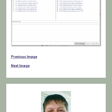
Previous Image
Next Image
Sidebar