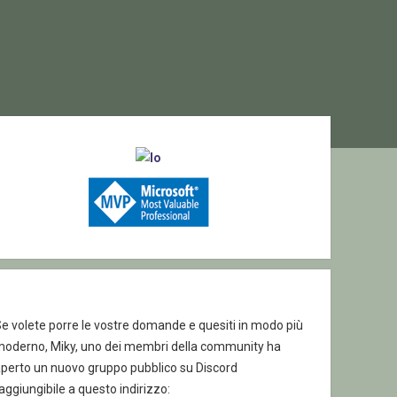
ebar
e volete porre le vostre domande e quesiti in modo più
moderno, Miky, uno dei membri della community ha
aperto un nuovo gruppo pubblico su Discord
aggiungibile a questo indirizzo: