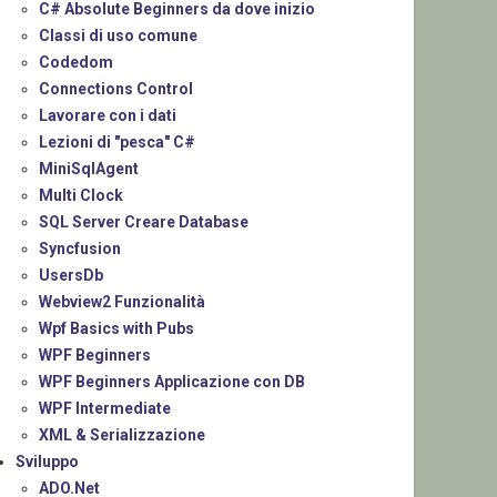
C# Absolute Beginners da dove inizio
Classi di uso comune
Codedom
Connections Control
Lavorare con i dati
Lezioni di "pesca" C#
MiniSqlAgent
Multi Clock
SQL Server Creare Database
Syncfusion
UsersDb
Webview2 Funzionalità
Wpf Basics with Pubs
WPF Beginners
WPF Beginners Applicazione con DB
WPF Intermediate
XML & Serializzazione
Sviluppo
ADO.Net