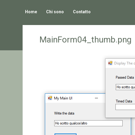
Home
Chi sono
Contatto
MainForm04_thumb.png