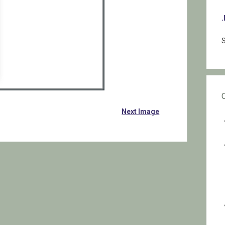
S
Next Image