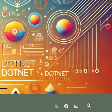
twitter
facebook
email-form