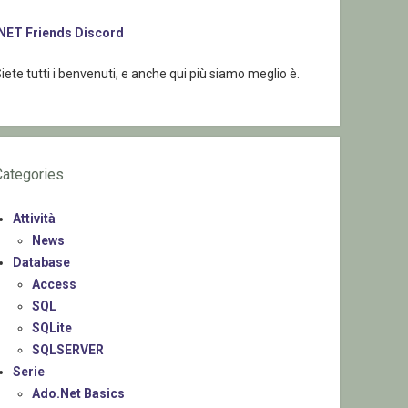
.NET Friends Discord
iete tutti i benvenuti, e anche qui più siamo meglio è.
Categories
Attività
News
Database
Access
SQL
SQLite
SQLSERVER
Serie
Ado.Net Basics