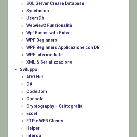
SQL Server Creare Database
Syncfusion
UsersDb
Webview2 Funzionalità
Wpf Basics with Pubs
WPF Beginners
WPF Beginners Applicazione con DB
WPF Intermediate
XML & Serializzazione
Sviluppo
ADO.Net
C#
CodeDom
Console
Cryptography – Crittografia
Excel
FTP e WEB Clients
Helper
Interop