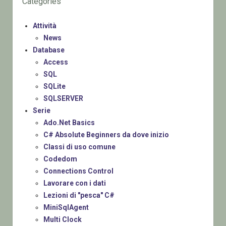
Categories
Attività
News
Database
Access
SQL
SQLite
SQLSERVER
Serie
Ado.Net Basics
C# Absolute Beginners da dove inizio
Classi di uso comune
Codedom
Connections Control
Lavorare con i dati
Lezioni di "pesca" C#
MiniSqlAgent
Multi Clock