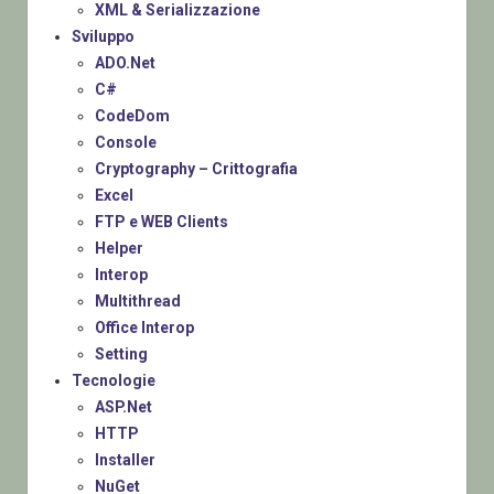
XML & Serializzazione
Sviluppo
ADO.Net
C#
CodeDom
Console
Cryptography – Crittografia
Excel
FTP e WEB Clients
Helper
Interop
Multithread
Office Interop
Setting
Tecnologie
ASP.Net
HTTP
Installer
NuGet