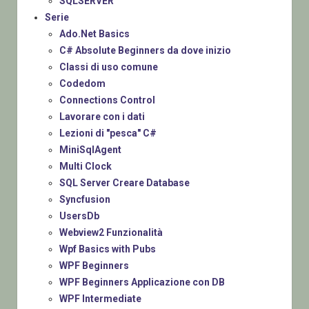
SQLSERVER
Serie
Ado.Net Basics
C# Absolute Beginners da dove inizio
Classi di uso comune
Codedom
Connections Control
Lavorare con i dati
Lezioni di "pesca" C#
MiniSqlAgent
Multi Clock
SQL Server Creare Database
Syncfusion
UsersDb
Webview2 Funzionalità
Wpf Basics with Pubs
WPF Beginners
WPF Beginners Applicazione con DB
WPF Intermediate