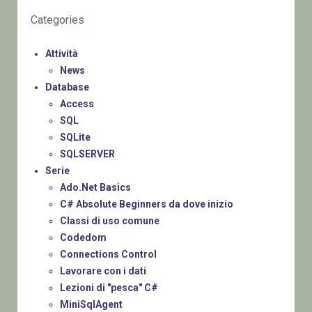
Categories
Attività
News
Database
Access
SQL
SQLite
SQLSERVER
Serie
Ado.Net Basics
C# Absolute Beginners da dove inizio
Classi di uso comune
Codedom
Connections Control
Lavorare con i dati
Lezioni di "pesca" C#
MiniSqlAgent