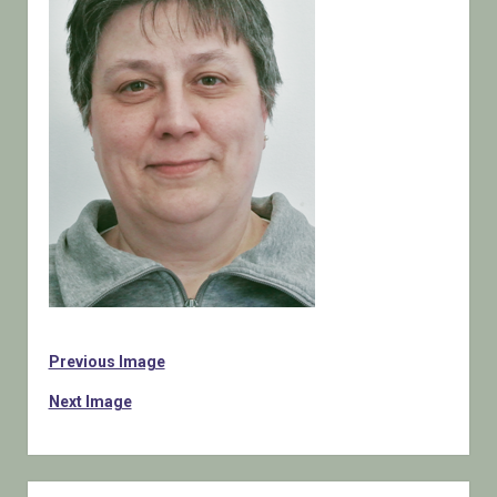
Previous Image
Next Image
Sidebar