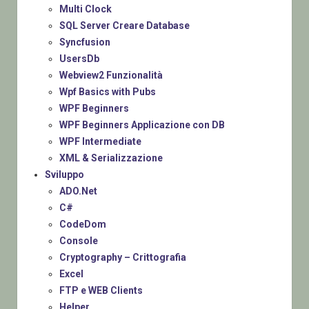
Multi Clock
SQL Server Creare Database
Syncfusion
UsersDb
Webview2 Funzionalità
Wpf Basics with Pubs
WPF Beginners
WPF Beginners Applicazione con DB
WPF Intermediate
XML & Serializzazione
Sviluppo
ADO.Net
C#
CodeDom
Console
Cryptography – Crittografia
Excel
FTP e WEB Clients
Helper