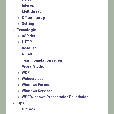
Interop
Multithread
Office Interop
Setting
Tecnologie
ASP.Net
HTTP
Installer
NuGet
Team foundation server
Visual Studio
WCF
Webservices
Windows Forms
Windows Services
WPF Windows Presentation Foundation
Tips
Outlook