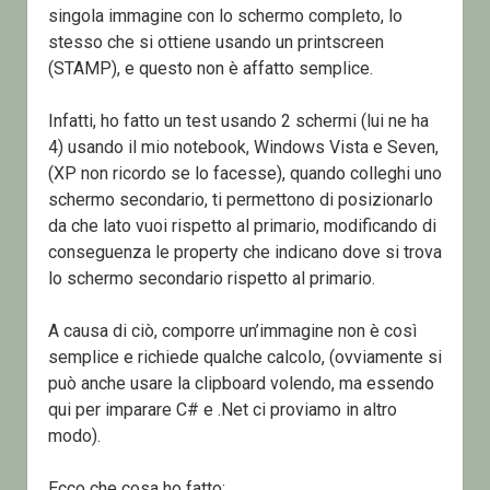
singola immagine con lo schermo completo, lo
stesso che si ottiene usando un printscreen
(STAMP), e questo non è affatto semplice.
Infatti, ho fatto un test usando 2 schermi (lui ne ha
4) usando il mio notebook, Windows Vista e Seven,
(XP non ricordo se lo facesse), quando colleghi uno
schermo secondario, ti permettono di posizionarlo
da che lato vuoi rispetto al primario, modificando di
conseguenza le property che indicano dove si trova
lo schermo secondario rispetto al primario.
A causa di ciò, comporre un’immagine non è così
semplice e richiede qualche calcolo, (ovviamente si
può anche usare la clipboard volendo, ma essendo
qui per imparare C# e .Net ci proviamo in altro
modo).
Ecco che cosa ho fatto: