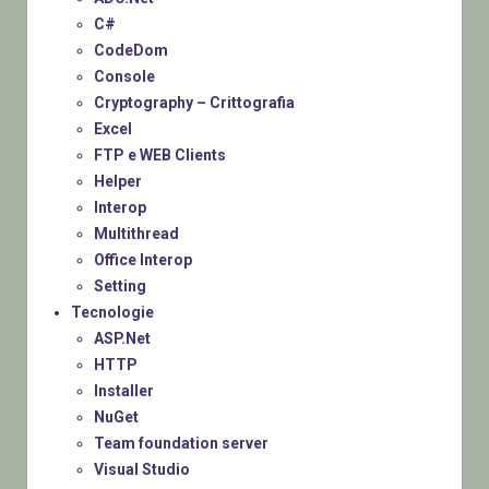
C#
CodeDom
Console
Cryptography – Crittografia
Excel
FTP e WEB Clients
Helper
Interop
Multithread
Office Interop
Setting
Tecnologie
ASP.Net
HTTP
Installer
NuGet
Team foundation server
Visual Studio