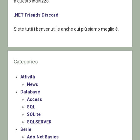
a questo indirizzo:
.NET Friends Discord
Siete tutti i benvenuti, e anche qui più siamo meglio è.
Categories
Attività
News
Database
Access
SQL
SQLite
SQLSERVER
Serie
Ado.Net Basics