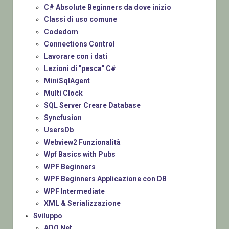
C# Absolute Beginners da dove inizio
Classi di uso comune
Codedom
Connections Control
Lavorare con i dati
Lezioni di "pesca" C#
MiniSqlAgent
Multi Clock
SQL Server Creare Database
Syncfusion
UsersDb
Webview2 Funzionalità
Wpf Basics with Pubs
WPF Beginners
WPF Beginners Applicazione con DB
WPF Intermediate
XML & Serializzazione
Sviluppo
ADO.Net