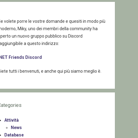
e volete porre le vostre domande e quesiti in modo più
moderno, Miky, uno dei membri della community ha
aperto un nuovo gruppo pubblico su Discord
aggiungibile a questo indirizzo:
.NET Friends Discord
iete tutti i benvenuti, e anche qui più siamo meglio è.
Categories
Attività
News
Database