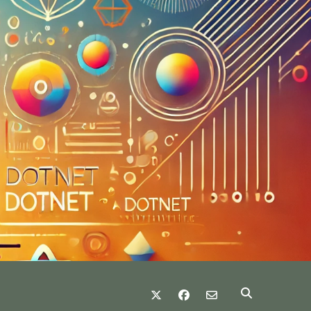
twitter
facebook
email-form