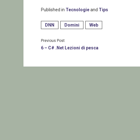
Published in
Tecnologie
and
Tips
DNN
Domini
Web
Previous Post
6 – C# .Net Lezioni di pesca