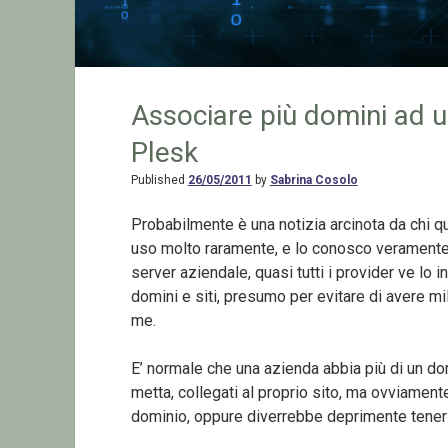
Associare più domini ad 
Plesk
Published
26/05/2011
by
Sabrina Cosolo
Probabilmente è una notizia arcinota da chi q
uso molto raramente, e lo conosco veramente 
server aziendale, quasi tutti i provider ve lo 
domini e siti, presumo per evitare di avere mi
me.
E’ normale che una azienda abbia più di un domin
metta, collegati al proprio sito, ma ovviament
dominio, oppure diverrebbe deprimente tenerli