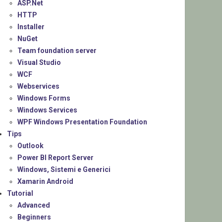
ASP.Net
HTTP
Installer
NuGet
Team foundation server
Visual Studio
WCF
Webservices
Windows Forms
Windows Services
WPF Windows Presentation Foundation
Tips
Outlook
Power BI Report Server
Windows, Sistemi e Generici
Xamarin Android
Tutorial
Advanced
Beginners