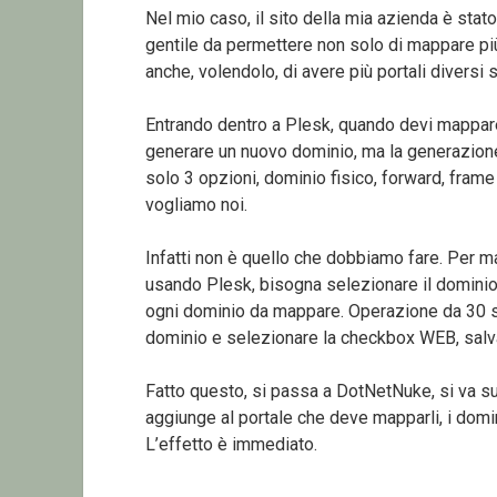
Nel mio caso, il sito della mia azienda è sta
gentile da permettere non solo di mappare pi
anche, volendolo, di avere più portali diversi
Entrando dentro a Plesk, quando devi mappare
generare un nuovo dominio, ma la generazione
solo 3 opzioni, dominio fisico, forward, fram
vogliamo noi.
Infatti non è quello che dobbiamo fare. Per 
usando Plesk, bisogna selezionare il dominio
ogni dominio da mappare. Operazione da 30 sec
dominio e selezionare la checkbox WEB, salvan
Fatto questo, si passa a DotNetNuke, si va sull
aggiunge al portale che deve mapparli, i domin
L’effetto è immediato.