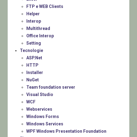
FTP e WEB Clients
Helper
Interop
Multithread
Office Interop
Setting
Tecnologie
ASP.Net
HTTP
Installer
NuGet
Team foundation server
Visual Studio
WCF
Webservices
Windows Forms
Windows Services
WPF Windows Presentation Foundation