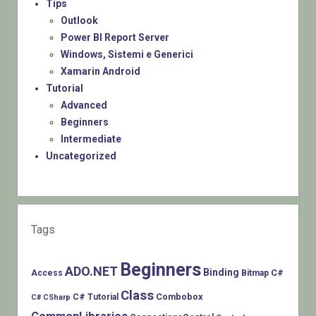
Tips
Outlook
Power BI Report Server
Windows, Sistemi e Generici
Xamarin Android
Tutorial
Advanced
Beginners
Intermediate
Uncategorized
Tags
Beginners
ADO.NET
Binding
C#
Access
Bitmap
Class
Combobox
C# Tutorial
C# CSharp