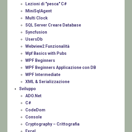
Lezioni di "pesca" C#
MiniSqlAgent
Multi Clock
SQL Server Creare Database
Syncfusion
UsersDb
Webview2 Funzionalità
Wpf Basics with Pubs
WPF Beginners
WPF Beginners Applicazione con DB
WPF Intermediate
XML & Serializzazione
Sviluppo
ADO.Net
C#
CodeDom
Console
Cryptography – Crittografia
Excel