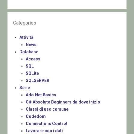
Categories
Attività
News
Database
Access
SQL
SQLite
SQLSERVER
Serie
Ado.Net Basics
C# Absolute Beginners da dove inizio
Classi di uso comune
Codedom
Connections Control
Lavorare con i dati