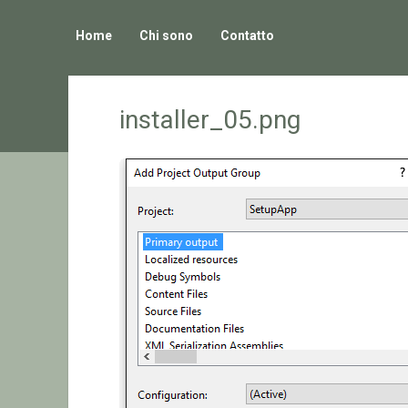
Home
Chi sono
Contatto
installer_05.png