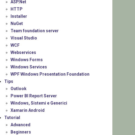
ASP.Net
HTTP
Installer
NuGet
Team foundation server
Visual Studio
WCF
Webservices
Windows Forms
Windows Services
WPF Windows Presentation Foundation
Tips
Outlook
Power BI Report Server
Windows, Sistemi e Generici
Xamarin Android
Tutorial
Advanced
Beginners