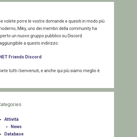
e volete porre le vostre domande e quesiti in modo più
moderno, Miky, uno dei membri della community ha
aperto un nuovo gruppo pubblico su Discord
aggiungibile a questo indirizzo:
.NET Friends Discord
iete tutti i benvenuti, e anche qui più siamo meglio è.
Categories
Attività
News
Database