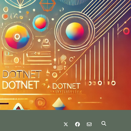
twitter
facebook
email-form