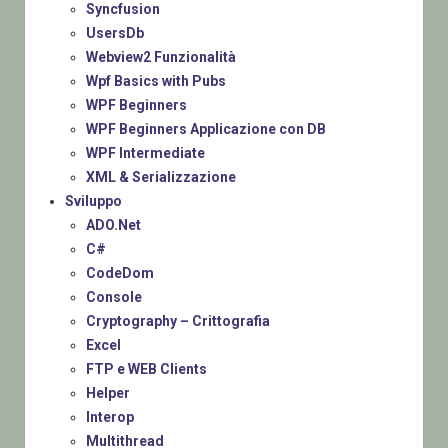
Syncfusion
UsersDb
Webview2 Funzionalità
Wpf Basics with Pubs
WPF Beginners
WPF Beginners Applicazione con DB
WPF Intermediate
XML & Serializzazione
Sviluppo
ADO.Net
C#
CodeDom
Console
Cryptography – Crittografia
Excel
FTP e WEB Clients
Helper
Interop
Multithread