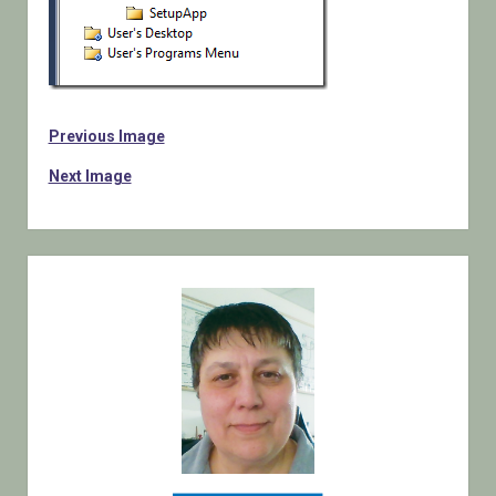
Previous Image
Next Image
Sidebar