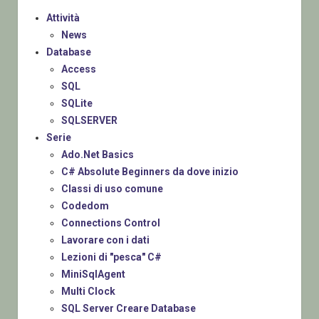
Attività
News
Database
Access
SQL
SQLite
SQLSERVER
Serie
Ado.Net Basics
C# Absolute Beginners da dove inizio
Classi di uso comune
Codedom
Connections Control
Lavorare con i dati
Lezioni di "pesca" C#
MiniSqlAgent
Multi Clock
SQL Server Creare Database