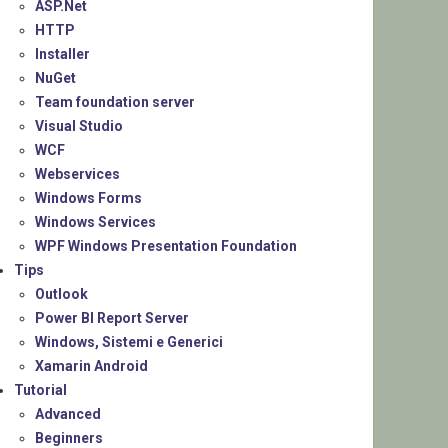
ASP.Net
HTTP
Installer
NuGet
Team foundation server
Visual Studio
WCF
Webservices
Windows Forms
Windows Services
WPF Windows Presentation Foundation
Tips
Outlook
Power BI Report Server
Windows, Sistemi e Generici
Xamarin Android
Tutorial
Advanced
Beginners