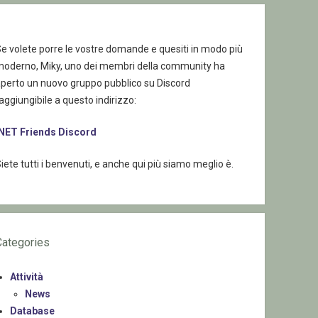
e volete porre le vostre domande e quesiti in modo più
moderno, Miky, uno dei membri della community ha
aperto un nuovo gruppo pubblico su Discord
aggiungibile a questo indirizzo:
.NET Friends Discord
iete tutti i benvenuti, e anche qui più siamo meglio è.
Categories
Attività
News
Database