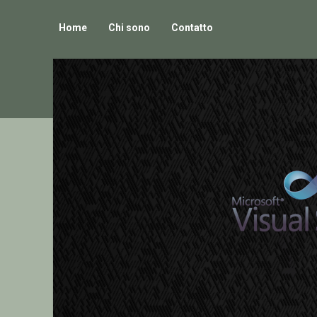
Home
Chi sono
Contatto