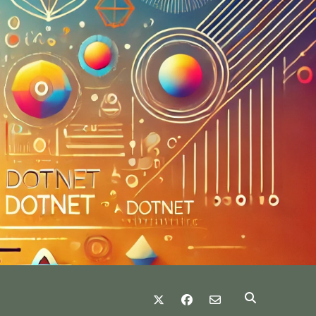
twitter
facebook
email-form