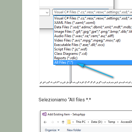
Selezioniamo “All files *.*