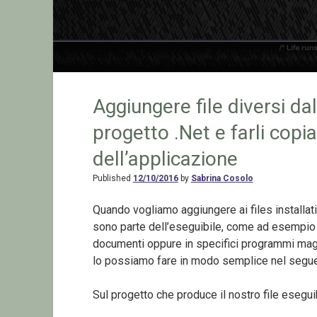
Aggiungere file diversi da
progetto .Net e farli copi
dell’applicazione
Published
12/10/2016
by
Sabrina Cosolo
Quando vogliamo aggiungere ai files installati
sono parte dell’eseguibile, come ad esempio dei
documenti oppure in specifici programmi magar
lo possiamo fare in modo semplice nel segu
Sul progetto che produce il nostro file eseguib