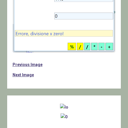
Previous Image
Next Image
Sidebar