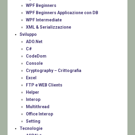
WPF Beginners
WPF Beginners Applicazione con DB
WPF Intermediate
XML & Serializzazione
Sviluppo
ADO.Net
C#
CodeDom
Console
Cryptography – Crittografia
Excel
FTP e WEB Clients
Helper
Interop
Multithread
Office Interop
Setting
Tecnologie