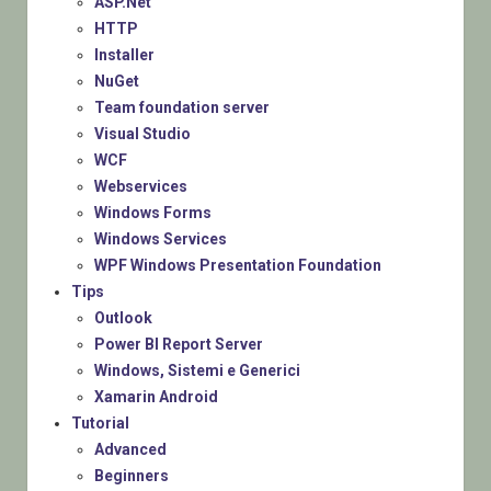
ASP.Net
HTTP
Installer
NuGet
Team foundation server
Visual Studio
WCF
Webservices
Windows Forms
Windows Services
WPF Windows Presentation Foundation
Tips
Outlook
Power BI Report Server
Windows, Sistemi e Generici
Xamarin Android
Tutorial
Advanced
Beginners