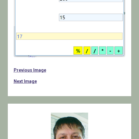
Previous Image
Next Image
Sidebar