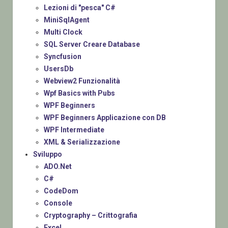
Lezioni di "pesca" C#
MiniSqlAgent
Multi Clock
SQL Server Creare Database
Syncfusion
UsersDb
Webview2 Funzionalità
Wpf Basics with Pubs
WPF Beginners
WPF Beginners Applicazione con DB
WPF Intermediate
XML & Serializzazione
Sviluppo
ADO.Net
C#
CodeDom
Console
Cryptography – Crittografia
Excel