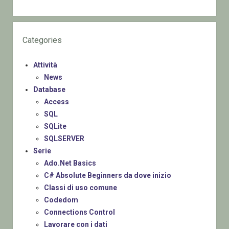
Categories
Attività
News
Database
Access
SQL
SQLite
SQLSERVER
Serie
Ado.Net Basics
C# Absolute Beginners da dove inizio
Classi di uso comune
Codedom
Connections Control
Lavorare con i dati