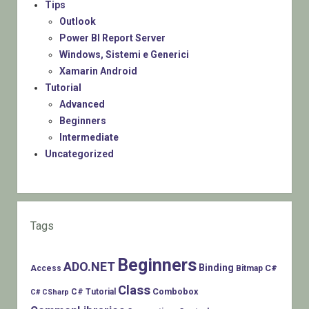
Tips
Outlook
Power BI Report Server
Windows, Sistemi e Generici
Xamarin Android
Tutorial
Advanced
Beginners
Intermediate
Uncategorized
Tags
Beginners
ADO.NET
Binding
C#
Access
Bitmap
Class
Combobox
C# Tutorial
C# CSharp