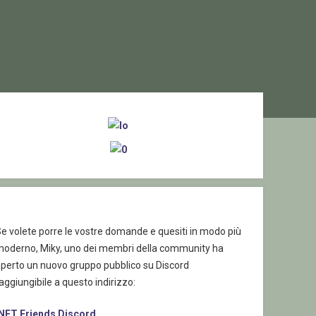
ebar
e volete porre le vostre domande e quesiti in modo più
moderno, Miky, uno dei membri della community ha
aperto un nuovo gruppo pubblico su Discord
aggiungibile a questo indirizzo:
.NET Friends Discord