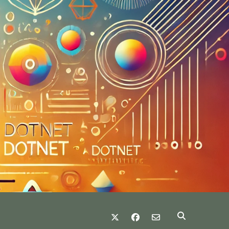
twitter
facebook
email-form