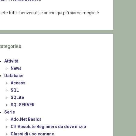
iete tutti i benvenuti, e anche qui più siamo meglio è.
Categories
Attività
News
Database
Access
SQL
SQLite
SQLSERVER
Serie
Ado.Net Basics
C# Absolute Beginners da dove inizio
Classi di uso comune