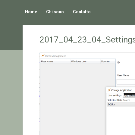
Home
Chi sono
Contatto
2017_04_23_04_Setting